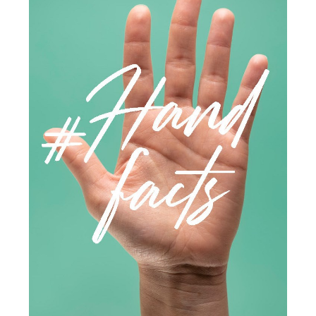
Pressebilder
Über uns
Next in 30 Sekunden
Kontakt