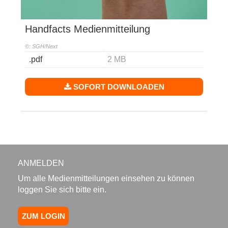
Handfacts Medienmitteilung
©: SGH/Next
.pdf
2 MB
SOFORT DOWNLOADEN
ANMELDEN
Um alle Medienmitteilungen einsehen zu können
loggen Sie sich bitte ein.
ZUM LOGIN