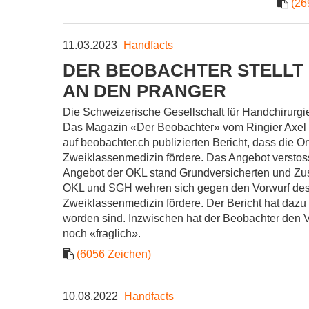
(26
11.03.2023
Handfacts
DER BEOBACHTER STELLT 
AN DEN PRANGER
Die Schweizerische Gesellschaft für Handchirurgi
Das Magazin «Der Beobachter» vom Ringier Axel Sp
auf beobachter.ch publizierten Bericht, dass die 
Zweiklassenmedizin fördere. Das Angebot versto
Angebot der OKL stand Grundversicherten und Zusa
OKL und SGH wehren sich gegen den Vorwurf des
Zweiklassenmedizin fördere. Der Bericht hat dazu
worden sind. Inzwischen hat der Beobachter den Vo
noch «fraglich».
(6056 Zeichen)
10.08.2022
Handfacts