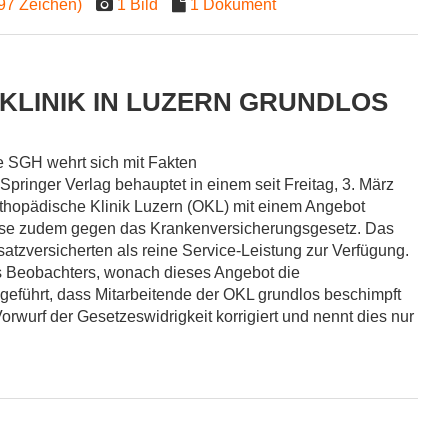
97 Zeichen)
1 Bild
1 Dokument
KLINIK IN LUZERN GRUNDLOS
e SGH wehrt sich mit Fakten
ringer Verlag behauptet in einem seit Freitag, 3. März
Orthopädische Klinik Luzern (OKL) mit einem Angebot
sse zudem gegen das Krankenversicherungsgesetz. Das
tzversicherten als reine Service-Leistung zur Verfügung.
 Beobachters, wonach dieses Angebot die
 geführt, dass Mitarbeitende der OKL grundlos beschimpft
rwurf der Gesetzeswidrigkeit korrigiert und nennt dies nur