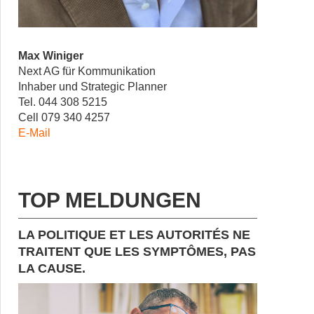
Max Winiger
Next AG für Kommunikation
Inhaber und Strategic Planner
Tel. 044 308 5215
Cell 079 340 4257
E-Mail
TOP MELDUNGEN
LA POLITIQUE ET LES AUTORITÉS NE
TRAITENT QUE LES SYMPTÔMES, PAS
LA CAUSE.