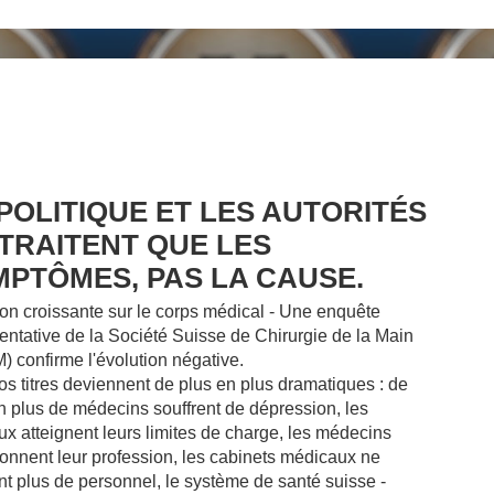
POLITIQUE ET LES AUTORITÉS
 TRAITENT QUE LES
MPTÔMES, PAS LA CAUSE.
on croissante sur le corps médical - Une enquête
entative de la Société Suisse de Chirurgie de la Main
 confirme l'évolution négative.
os titres deviennent de plus en plus dramatiques : de
n plus de médecins souffrent de dépression, les
ux atteignent leurs limites de charge, les médecins
nnent leur profession, les cabinets médicaux ne
nt plus de personnel, le système de santé suisse -